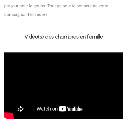
par jour pour le gouter. Tout ça pour le bonheur de votre
compagnon félin adoré.
Vidéo(s) des chambres en famille