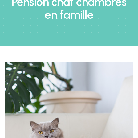
Pension chat chambres
en famille